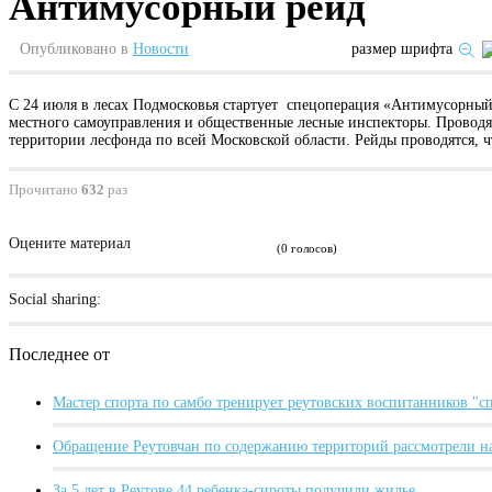
Антимусорный рейд
Опубликовано в
Новости
размер шрифта
С 24 июля в лесах Подмосковья стартует спецоперация «Антимусорный 
местного самоуправления и общественные лесные инспекторы. Проводят
территории лесфонда по всей Московской области. Рейды проводятся, ч
Прочитано
632
раз
Оцените материал
(0 голосов)
Social sharing:
Последнее от
Мастер спорта по самбо тренирует реутовских воспитанников "
Обращение Реутовчан по содержанию территорий рассмотрели н
За 5 лет в Реутове 44 ребенка-сироты получили жилье