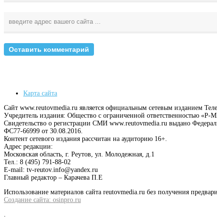
Карта сайта
Сайт www.reutovmedia.ru является официальным сетевым изданием Тел
Учредитель издания: Общество с ограниченной ответственностью «Р
Свидетельство о регистрации СМИ www.reutovmedia.ru выдано Федера
ФС77-66999 от 30.08.2016.
Контент сетевого издания рассчитан на аудиторию 16+.
Адрес редакции:
Московская область, г. Реутов, ул. Молодежная, д.1
Тел.: 8 (495) 791-88-02
E-mail: tv-reutov.info@yandex.ru
Главный редактор – Карачева П.Е
Использование материалов сайта reutovmedia.ru без получения предв
Создание сайта: osinpro.ru
.