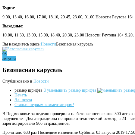
Будни:
9.00, 13.40, 16.00, 17.00, 18.10, 20.45, 23.00, 01.00 Новости Реутова 16+
Выходные:
10.00, 11.30, 13.00, 15.00, 18.40, 20.30, 23.00 Новости Реутова 16+ 9.20
Вы находитесь здесь:
Новости
Безопасная карусель
03
августа
Безопасная карусель
Опубликовано в
Новости
размер шрифта
уменьшить размер шрифта
Печать
Эл. почта
Станьте первым комментатором!
В Подмосковье за неделю проверили на безопасность свыше 300 аттракц
нарушение. Два аттракциона не прошли технический осмотр, а 23 – эк
зарегистрировано 966 аттракционов.
Прочитано
633
раз
Последнее изменение Суббота, 03 августа 2019 17:5