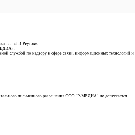
еканала «ТВ-Реутов».
-МЕДИА».
льной службой по надзору в сфере связи, информационных технологий 
арительного письменного разрешения ООО "Р-МЕДИА" не допускается.