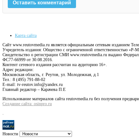
Карта сайта
Сайт www.reutovmedia.ru является официальным сетевым изданием Тел
Учредитель издания: Общество с ограниченной ответственностью «Р
Свидетельство о регистрации СМИ www.reutovmedia.ru выдано Федера
ФС77-66999 от 30.08.2016.
Контент сетевого издания рассчитан на аудиторию 16+.
Адрес редакции:
Московская область, г. Реутов, ул. Молодежная, д.1
Тел.: 8 (495) 791-88-02
E-mail: tv-reutov.info@yandex.ru
Главный редактор – Карачева П.Е
Использование материалов сайта reutovmedia.ru без получения предв
Создание сайта: osinpro.ru
.
Новости