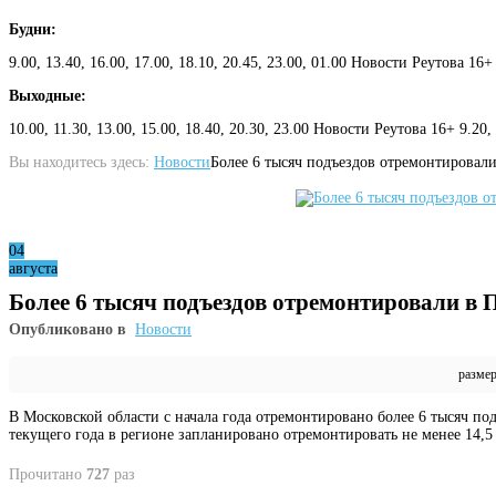
Будни:
9.00, 13.40, 16.00, 17.00, 18.10, 20.45, 23.00, 01.00 Новости Реутова 16+
Выходные:
10.00, 11.30, 13.00, 15.00, 18.40, 20.30, 23.00 Новости Реутова 16+ 9.20
Вы находитесь здесь:
Новости
Более 6 тысяч подъездов отремонтировал
04
августа
Более 6 тысяч подъездов отремонтировали в 
Опубликовано в
Новости
разме
В Московской области с начала года отремонтировано более 6 тысяч по
текущего года в регионе запланировано отремонтировать не менее 14,5
Прочитано
727
раз