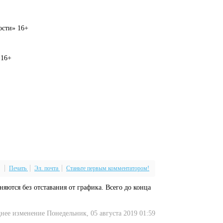
вости» 16+
 16+
Печать
Эл. почта
Станьте первым комментатором!
яются без отставания от графика. Всего до конца
нее изменение Понедельник, 05 августа 2019 01:59