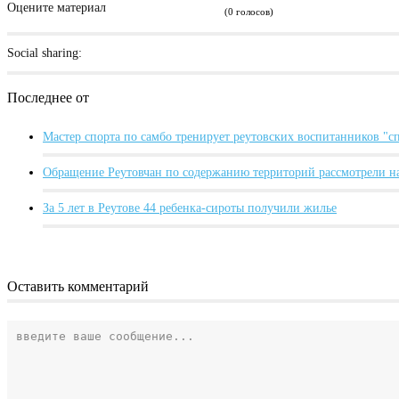
Оцените материал
(0 голосов)
Social sharing:
Последнее от
Мастер спорта по самбо тренирует реутовских воспитанников "
Обращение Реутовчан по содержанию территорий рассмотрели н
За 5 лет в Реутове 44 ребенка-сироты получили жилье
Оставить комментарий