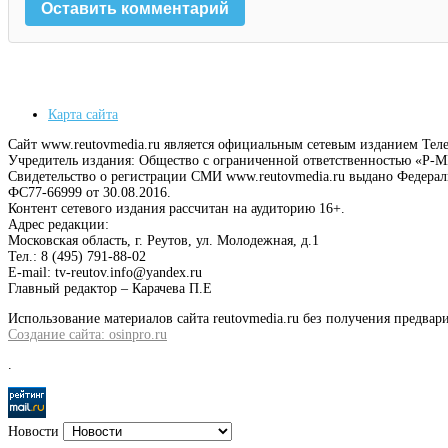
Карта сайта
Сайт www.reutovmedia.ru является официальным сетевым изданием Тел
Учредитель издания: Общество с ограниченной ответственностью «Р
Свидетельство о регистрации СМИ www.reutovmedia.ru выдано Федера
ФС77-66999 от 30.08.2016.
Контент сетевого издания рассчитан на аудиторию 16+.
Адрес редакции:
Московская область, г. Реутов, ул. Молодежная, д.1
Тел.: 8 (495) 791-88-02
E-mail: tv-reutov.info@yandex.ru
Главный редактор – Карачева П.Е
Использование материалов сайта reutovmedia.ru без получения предв
Создание сайта: osinpro.ru
.
Новости