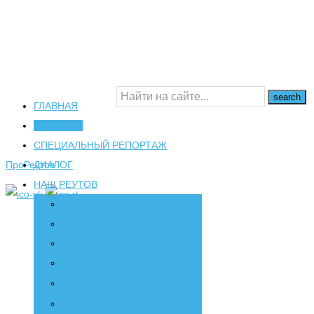
ГЛАВНАЯ
НОВОСТИ
16+
СПЕЦИАЛЬНЫЙ РЕПОРТАЖ
ПроРеутов
ДИАЛОГ
НАШ РЕУТОВ
Создаем
Вдохновляем
Живем