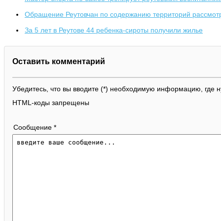
Обращение Реутовчан по содержанию территорий рассмот
За 5 лет в Реутове 44 ребенка-сироты получили жилье
Оставить комментарий
Убедитесь, что вы вводите (*) необходимую информацию, где 
HTML-коды запрещены
Сообщение *