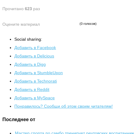
Прочитано
623
раз
Оцените материал
(0 голосов)
Social sharing:
Добавить в Facebook
Добавить в Delicious
Добавить в Digg
Добавить в StumbleUpon
Добавить в Technorati
Добавить в Reddit
Добавить в MySpace
Понравилось? Сообщи об этом своим читателям!
Последнее от
Мастер спорта по самбо тренирует реутовских воспитанник