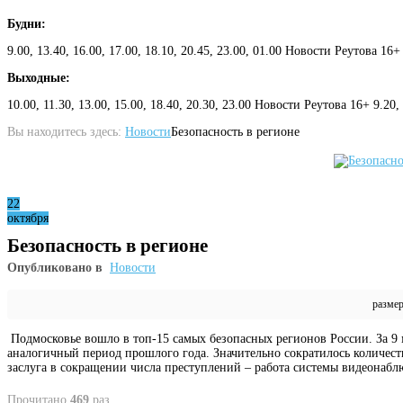
Будни:
9.00, 13.40, 16.00, 17.00, 18.10, 20.45, 23.00, 01.00 Новости Реутова 16+
Выходные:
10.00, 11.30, 13.00, 15.00, 18.40, 20.30, 23.00 Новости Реутова 16+ 9.20
Вы находитесь здесь:
Новости
Безопасность в регионе
22
октября
Безопасность в регионе
Опубликовано в
Новости
разме
Подмосковье вошло в топ-15 самых безопасных регионов России. За 9 м
аналогичный период прошлого года. Значительно сократилось количест
заслуга в сокращении числа преступлений – работа системы видеонабл
Прочитано
469
раз