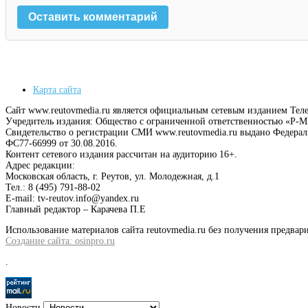
Карта сайта
Сайт www.reutovmedia.ru является официальным сетевым изданием Тел
Учредитель издания: Общество с ограниченной ответственностью «Р
Свидетельство о регистрации СМИ www.reutovmedia.ru выдано Федера
ФС77-66999 от 30.08.2016.
Контент сетевого издания рассчитан на аудиторию 16+.
Адрес редакции:
Московская область, г. Реутов, ул. Молодежная, д.1
Тел.: 8 (495) 791-88-02
E-mail: tv-reutov.info@yandex.ru
Главный редактор – Карачева П.Е
Использование материалов сайта reutovmedia.ru без получения предв
Создание сайта: osinpro.ru
.
Новости