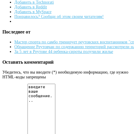
Добавить в Technorati
Добавить в Reddit
Добавить в MySpace
Понравилось? Сообщи об этом своим читателям!
Последнее от
Мастер спорта по самбо тренирует реутовских воспитанников "
Обращение Реутовчан по содержанию территорий рассмотрели н
За 5 лет в Реутове 44 ребенка-сироты получили жилье
Оставить комментарий
Убедитесь, что вы вводите (*) необходимую информацию, где нужно
HTML-коды запрещены