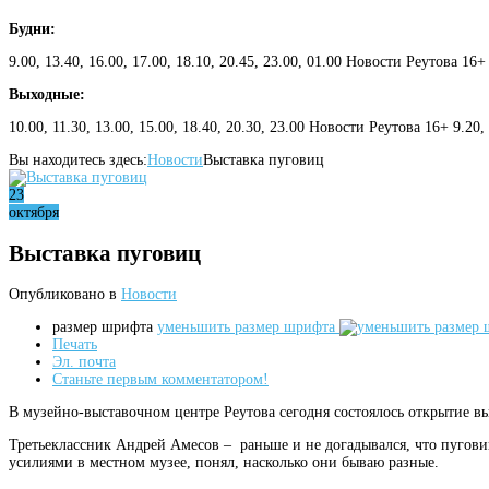
Будни:
9.00, 13.40, 16.00, 17.00, 18.10, 20.45, 23.00, 01.00 Новости Реутова 16+
Выходные:
10.00, 11.30, 13.00, 15.00, 18.40, 20.30, 23.00 Новости Реутова 16+ 9.20
Вы находитесь здесь:
Новости
Выставка пуговиц
23
октября
Выставка пуговиц
Опубликовано в
Новости
размер шрифта
уменьшить размер шрифта
Печать
Эл. почта
Станьте первым комментатором!
В музейно-выставочном центре Реутова сегодня состоялось открытие 
Третьеклассник Андрей Амесов – раньше и не догадывался, что пугов
усилиями в местном музее, понял, насколько они бываю разные.