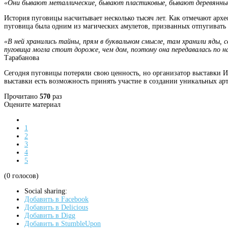
«Они бывают металлические, бывают пластиковые, бывают деревянные
История пуговицы насчитывает несколько тысяч лет. Как отмечают арх
пуговица была одним из магических амулетов, призванных отпугивать
«В ней хранились тайны, прям в буквальном смысле, там хранили яды, 
пуговица могла стоит дороже, чем дом, поэтому она передавалась по н
Тарабанова
Сегодня пуговицы потеряли свою ценность, но организатор выставки И
выставки есть возможность принять участие в создании уникальных арт
Прочитано
570
раз
Оцените материал
1
2
3
4
5
(0 голосов)
Social sharing:
Добавить в Facebook
Добавить в Delicious
Добавить в Digg
Добавить в StumbleUpon