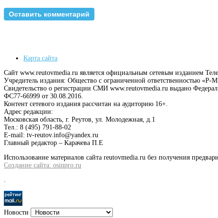
Карта сайта
Сайт www.reutovmedia.ru является официальным сетевым изданием Тел
Учредитель издания: Общество с ограниченной ответственностью «Р
Свидетельство о регистрации СМИ www.reutovmedia.ru выдано Федера
ФС77-66999 от 30.08.2016.
Контент сетевого издания рассчитан на аудиторию 16+.
Адрес редакции:
Московская область, г. Реутов, ул. Молодежная, д.1
Тел.: 8 (495) 791-88-02
E-mail: tv-reutov.info@yandex.ru
Главный редактор – Карачева П.Е
Использование материалов сайта reutovmedia.ru без получения предв
Создание сайта: osinpro.ru
.
Новости