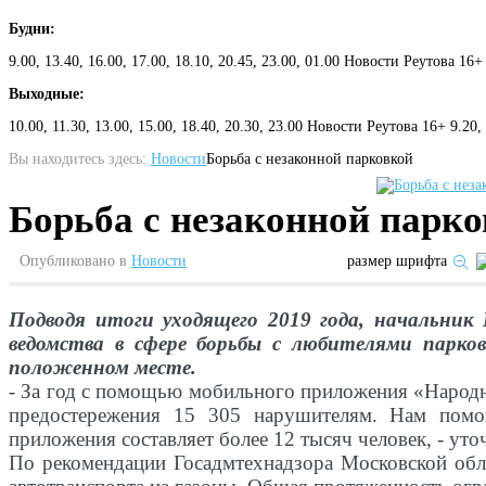
Будни:
9.00, 13.40, 16.00, 17.00, 18.10, 20.45, 23.00, 01.00 Новости Реутова 16+
Выходные:
10.00, 11.30, 13.00, 15.00, 18.40, 20.30, 23.00 Новости Реутова 16+ 9.20
Вы находитесь здесь:
Новости
Борьба с незаконной парковкой
Борьба с незаконной парк
Опубликовано в
Новости
размер шрифта
Подводя итоги уходящего 2019 года, начальник
ведомства в сфере борьбы с любителями парко
положенном месте.
- За год с помощью мобильного приложения «Народн
предостережения 15 305 нарушителям. Нам помог
приложения составляет более 12 тысяч человек, - уто
По рекомендации Госадмтехнадзора Московской обл