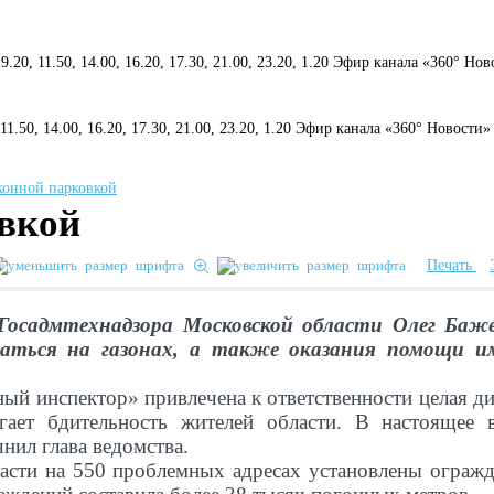
 9.20, 11.50, 14.00, 16.20, 17.30, 21.00, 23.20, 1.20 Эфир канала «360° Но
, 11.50, 14.00, 16.20, 17.30, 21.00, 23.20, 1.20 Эфир канала «360° Новости»
овкой
Печать
 Госадмтехнадзора Московской области Олег Баж
ваться на газонах, а также оказания помощи и
ый инспектор» привлечена к ответственности целая д
ает бдительность жителей области. В настоящее в
чнил глава ведомства.
асти на 550 проблемных адресах установлены огражд