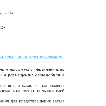
вости» 16+
 16+
Эл. почта
Станьте первым комментатором!
енов рассказал о достижениях
м в размещении автомобиля в
ивизия «автохамов» – направлены
ремя количество пользователей
ения для предотвращения заезда