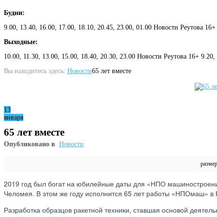
Будни:
9.00, 13.40, 16.00, 17.00, 18.10, 20.45, 23.00, 01.00 Новости Реутова 16+
Выходные:
10.00, 11.30, 13.00, 15.00, 18.40, 20.30, 23.00 Новости Реутова 16+ 9.20
Вы находитесь здесь:
Новости
65 лет вместе
13
января
65 лет вместе
Опубликовано в
Новости
разме
2019 год был богат на юбилейные даты для «НПО машиностроения
Челомея. В этом же году исполнится 65 лет работы «НПОмаш» в 
Разработка образцов ракетной техники, ставшая основой деятель