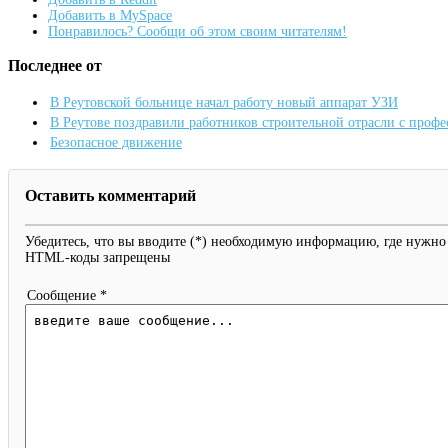
Добавить в MySpace
Понравилось? Сообщи об этом своим читателям!
Последнее от
В Реутовской больнице начал работу новый аппарат УЗИ
В Реутове поздравили работников строительной отрасли с проф
Безопасное движение
Оставить комментарий
Убедитесь, что вы вводите (*) необходимую информацию, где нужно
HTML-коды запрещены
Сообщение *