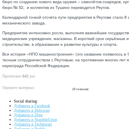
бюро по созданию нового вида оружия – самолётов-снарядов, ор
бюро № 52, и коллектив из Тушино переводится Реутов.
Календарной точкой отсчёта пути предприятия в Реутове стало 8
механического завода.
Предприятие интенсивно росло, выполняя важнейшие государствен
медицинские учреждения, магазины. В короткий срок серьёзные 
строительстве, в образовании и развитии культуры и спорта.
Вся история «НПО машиностроения» (это название появилось в 1
тесным сотрудничеством с Реутовым, на протяжении многих лет
наукограда Российской Федерации.
Прочитано
642
раз
Оцените материал
(0 голосов)
Social sharing:
Добавить в Facebook
Добавить в Delicious
Добавить в Digg
Добавить в StumbleUpon
Добавить в Technorati
Добавить в Reddit