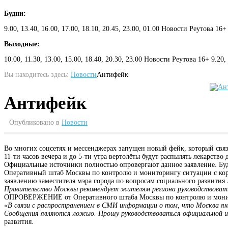
Будни:
9.00, 13.40, 16.00, 17.00, 18.10, 20.45, 23.00, 01.00 Новости Реутова 16+
Выходные:
10.00, 11.30, 13.00, 15.00, 18.40, 20.30, 23.00 Новости Реутова 16+ 9.20
Вы находитесь здесь:
Новости
Антифейк
Антифейк
Опубликовано в
Новости
Во многих соцсетях и мессенджерах запущен новый фейк, который связа
11-ти часов вечера и до 5-ти утра вертолёты будут распылять лекарство
Официальные источники полностью опровергают данное заявление. Буд
Оперативный штаб Москвы по контролю и мониторингу ситуации с коро
заявлению заместителя мэра города по вопросам социального развития
Правительство Москвы рекомендует жителям региона руководствоват
ОПРОВЕРЖЕНИЕ от Оперативного штаба Москвы по контролю и монит
«В связи с распространением в СМИ информации о том, что Москва я
Сообщения являются ложью. Прошу руководствоваться официальной 
развития.