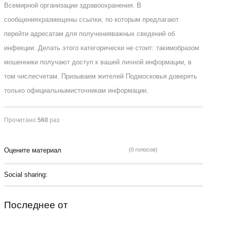
Всемирной организации здравоохранения. В
сообщенияхразмещены ссылки, по которым предлагают
перейти адресатам для полученияважных сведений об
инфекции. Делать этого категорически не стоит: такимобразом
мошенники получают доступ к вашей личной информации, в
том числесчетам. Призываем жителей Подмосковья доверять
только официальнымисточникам информации.
Прочитано
560
раз
Оцените материал
(0 голосов)
Social sharing:
Последнее от