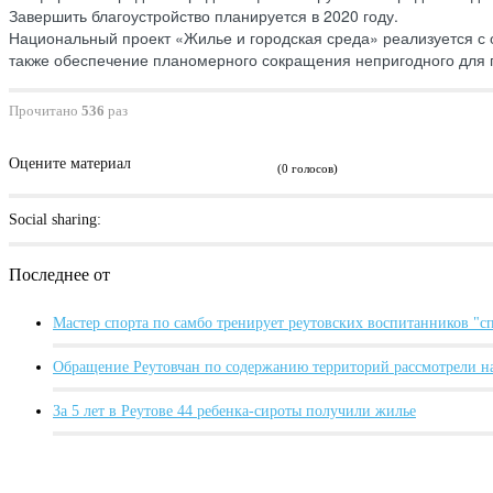
Завершить благоустройство планируется в 2020 году.
Национальный проект «Жилье и городская среда» реализуется с о
также обеспечение планомерного сокращения непригодного для
Прочитано
536
раз
Оцените материал
(0 голосов)
Social sharing:
Последнее от
Мастер спорта по самбо тренирует реутовских воспитанников "
Обращение Реутовчан по содержанию территорий рассмотрели н
За 5 лет в Реутове 44 ребенка-сироты получили жилье