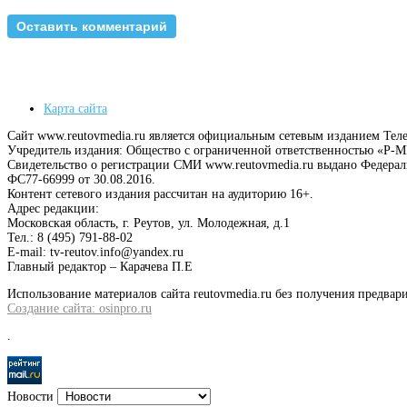
Карта сайта
Сайт www.reutovmedia.ru является официальным сетевым изданием Тел
Учредитель издания: Общество с ограниченной ответственностью «Р
Свидетельство о регистрации СМИ www.reutovmedia.ru выдано Федера
ФС77-66999 от 30.08.2016.
Контент сетевого издания рассчитан на аудиторию 16+.
Адрес редакции:
Московская область, г. Реутов, ул. Молодежная, д.1
Тел.: 8 (495) 791-88-02
E-mail: tv-reutov.info@yandex.ru
Главный редактор – Карачева П.Е
Использование материалов сайта reutovmedia.ru без получения предв
Создание сайта: osinpro.ru
.
Новости