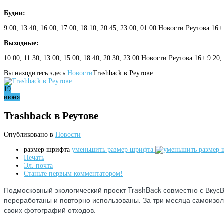
Будни:
9.00, 13.40, 16.00, 17.00, 18.10, 20.45, 23.00, 01.00 Новости Реутова 16+
Выходные:
10.00, 11.30, 13.00, 15.00, 18.40, 20.30, 23.00 Новости Реутова 16+ 9.20
Вы находитесь здесь:
Новости
Trashback в Реутове
19
июня
Trashback в Реутове
Опубликовано в
Новости
размер шрифта
уменьшить размер шрифта
Печать
Эл. почта
Станьте первым комментатором!
Подмосковный экологический проект TrashBack совместно с Вкус
переработаны и повторно использованы. За три месяца самоизоля
своих фотографий отходов.