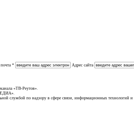
 почта *
Адрес сайта
еканала «ТВ-Реутов».
-МЕДИА».
льной службой по надзору в сфере связи, информационных технологий 