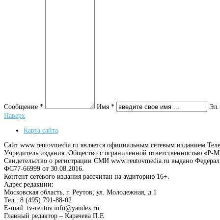
Сообщение *
Имя *
Эл.
Наверх
Карта сайта
Сайт www.reutovmedia.ru является официальным сетевым изданием Тел
Учредитель издания: Общество с ограниченной ответственностью «Р
Свидетельство о регистрации СМИ www.reutovmedia.ru выдано Федера
ФС77-66999 от 30.08.2016.
Контент сетевого издания рассчитан на аудиторию 16+.
Адрес редакции:
Московская область, г. Реутов, ул. Молодежная, д.1
Тел.: 8 (495) 791-88-02
E-mail: tv-reutov.info@yandex.ru
Главный редактор – Карачева П.Е