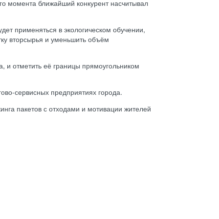
его момента ближайший конкурент насчитывал
дет применяться в экологическом обучении,
тку вторсырья и уменьшить объём
а, и отметить её границы прямоугольником
гово-сервисных предприятиях города.
кинга пакетов с отходами и мотивации жителей