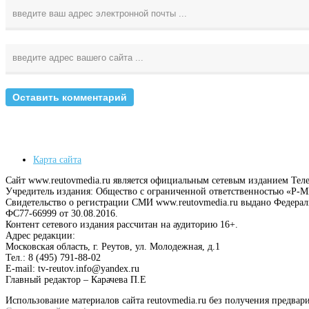
Карта сайта
Сайт www.reutovmedia.ru является официальным сетевым изданием Тел
Учредитель издания: Общество с ограниченной ответственностью «Р
Свидетельство о регистрации СМИ www.reutovmedia.ru выдано Федера
ФС77-66999 от 30.08.2016.
Контент сетевого издания рассчитан на аудиторию 16+.
Адрес редакции:
Московская область, г. Реутов, ул. Молодежная, д.1
Тел.: 8 (495) 791-88-02
E-mail: tv-reutov.info@yandex.ru
Главный редактор – Карачева П.Е
Использование материалов сайта reutovmedia.ru без получения предв