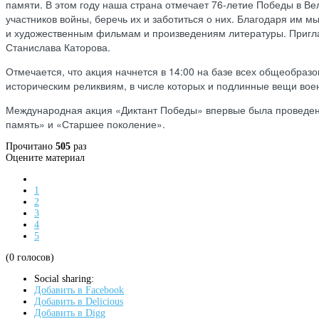
памяти. В этом году наша страна отмечает 76-летие Победы в В
участников войны, беречь их и заботиться о них. Благодаря им 
и художественным фильмам и произведениям литературы. Приглаш
Станислава Каторова.
Отмечается, что акция начнется в 14:00 на базе всех общеобразо
историческим реликвиям, в числе которых и подлинные вещи вое
Международная акция «Диктант Победы» впервые была проведена
память» и «Старшее поколение».
Прочитано
505
раз
Оцените материал
1
2
3
4
5
(0 голосов)
Social sharing:
Добавить в Facebook
Добавить в Delicious
Добавить в Digg