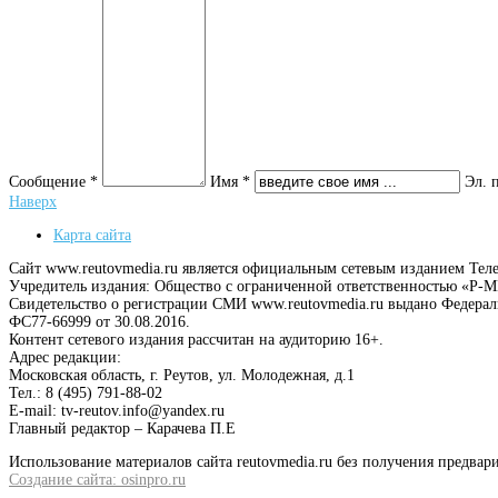
Сообщение *
Имя *
Эл. 
Наверх
Карта сайта
Сайт www.reutovmedia.ru является официальным сетевым изданием Тел
Учредитель издания: Общество с ограниченной ответственностью «Р
Свидетельство о регистрации СМИ www.reutovmedia.ru выдано Федера
ФС77-66999 от 30.08.2016.
Контент сетевого издания рассчитан на аудиторию 16+.
Адрес редакции:
Московская область, г. Реутов, ул. Молодежная, д.1
Тел.: 8 (495) 791-88-02
E-mail: tv-reutov.info@yandex.ru
Главный редактор – Карачева П.Е
Использование материалов сайта reutovmedia.ru без получения предв
Создание сайта: osinpro.ru