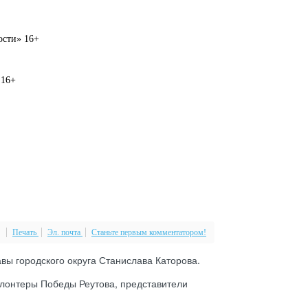
вости» 16+
 16+
Печать
Эл. почта
Станьте первым комментатором!
вы городского округа Станислава Каторова.
олонтеры Победы Реутова, представители