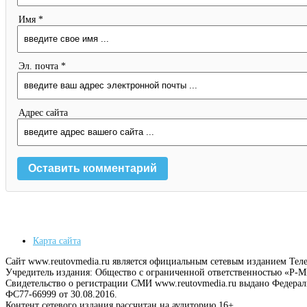
Имя *
Эл. почта *
Адрес сайта
Карта сайта
Сайт www.reutovmedia.ru является официальным сетевым изданием Тел
Учредитель издания: Общество с ограниченной ответственностью «Р
Свидетельство о регистрации СМИ www.reutovmedia.ru выдано Федера
ФС77-66999 от 30.08.2016.
Контент сетевого издания рассчитан на аудиторию 16+.