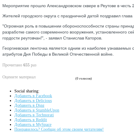
Мероприятие прошло Александровском сквере в Реутове в честь 
Жителей городского округа с праздничной датой поздравил глава 
"Огромная роль в повышении обороноспособности страны прин
разработке самого современного вооружения, установленного сей
гордости реутовчан!", - заявил Станислав Каторов.
Георгиевская ленточка является одним из наиболее узнаваемых с
атрибутов Дня Победы в Великой Отечественной войне.
Прочитано
655
раз
Оцените материал
(0 голосов)
Social sharing:
Добавить в Facebook
Добавить в Delicious
Добавить в Digg
Добавить в StumbleUpon
Добавить в Technorati
Добавить в Reddit
Добавить в MySpace
Понравилось? Сообщи об этом своим читателям!