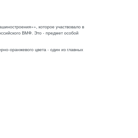
иностроения»», которое участвовало в
оссийского ВМФ. Это - предмет особой
рно-оранжевого цвета - один из главных