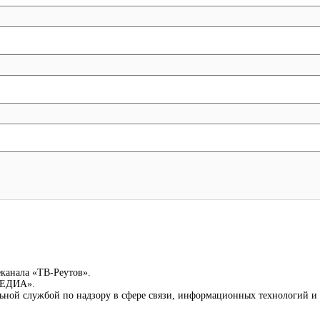
еканала «ТВ-Реутов».
-МЕДИА».
льной службой по надзору в сфере связи, информационных технологий 