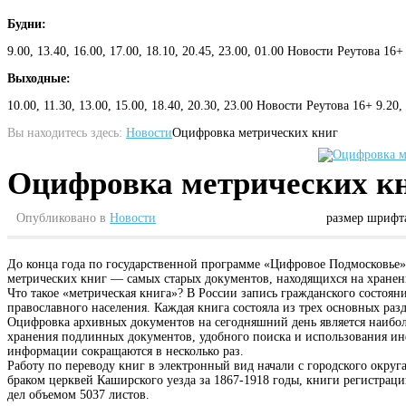
Будни:
9.00, 13.40, 16.00, 17.00, 18.10, 20.45, 23.00, 01.00 Новости Реутова 16+
Выходные:
10.00, 11.30, 13.00, 15.00, 18.40, 20.30, 23.00 Новости Реутова 16+ 9.20
Вы находитесь здесь:
Новости
Oцифровка метрических книг
Oцифровка метрических к
Опубликовано в
Новости
размер шрифт
До конца года по государственной программе «Цифровое Подмосковье» 
метрических книг — самых старых документов, находящихся на хранен
Что такое «метрическая книга»? В России запись гражданского состоян
православного населения. Каждая книга состояла из трех основных разд
Оцифровка архивных документов на сегодняшний день является наибол
хранения подлинных документов, удобного поиска и использования ин
информации сокращаются в несколько раз.
Работу по переводу книг в электронный вид начали с городского окр
браком церквей Каширского уезда за 1867-1918 годы, книги регистрац
дел объемом 5037 листов.