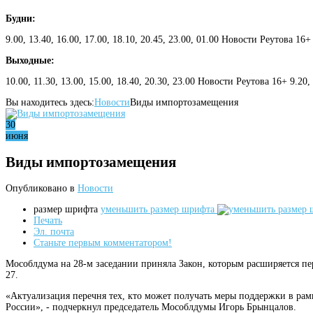
Будни:
9.00, 13.40, 16.00, 17.00, 18.10, 20.45, 23.00, 01.00 Новости Реутова 16+
Выходные:
10.00, 11.30, 13.00, 15.00, 18.40, 20.30, 23.00 Новости Реутова 16+ 9.20
Вы находитесь здесь:
Новости
Виды импортозамещения
30
июня
Виды импортозамещения
Опубликовано в
Новости
размер шрифта
уменьшить размер шрифта
Печать
Эл. почта
Станьте первым комментатором!
Мособлдума на 28-м заседании приняла Закон, которым расширяется пер
27.
«Актуализация перечня тех, кто может получать меры поддержки в ра
России», - подчеркнул председатель Мособлдумы Игорь Брынцалов.