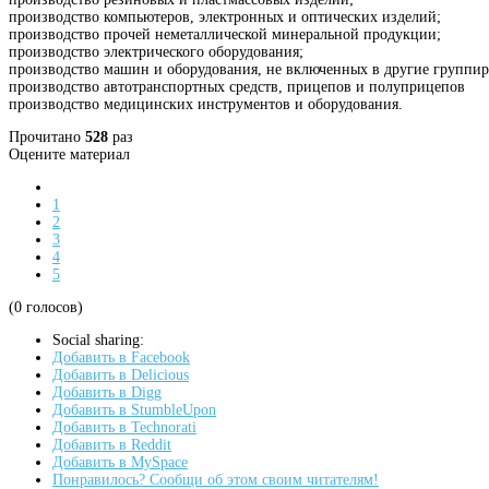
производство компьютеров, электронных и оптических изделий;
производство прочей неметаллической минеральной продукции;
производство электрического оборудования;
производство машин и оборудования, не включенных в другие группи
производство автотранспортных средств, прицепов и полуприцепов
производство медицинских инструментов и оборудования.
Прочитано
528
раз
Оцените материал
1
2
3
4
5
(0 голосов)
Social sharing:
Добавить в Facebook
Добавить в Delicious
Добавить в Digg
Добавить в StumbleUpon
Добавить в Technorati
Добавить в Reddit
Добавить в MySpace
Понравилось? Сообщи об этом своим читателям!