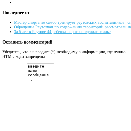
Последнее от
Мастер спорта по самбо тренирует реутовских воспитанников "
Обращение Реутовчан по содержанию территорий рассмотрели н
За 5 лет в Реутове 44 ребенка-сироты получили жилье
Оставить комментарий
Убедитесь, что вы вводите (*) необходимую информацию, где нужно
HTML-коды запрещены