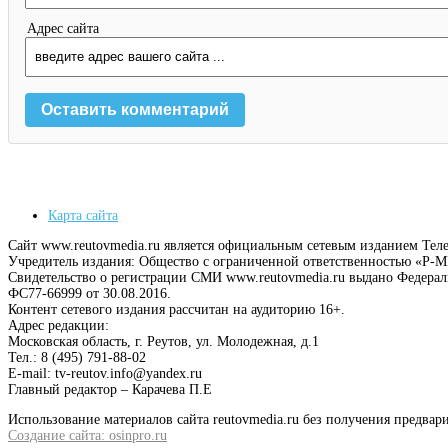
Адрес сайта
Карта сайта
Сайт www.reutovmedia.ru является официальным сетевым изданием Тел
Учредитель издания: Общество с ограниченной ответственностью «Р
Свидетельство о регистрации СМИ www.reutovmedia.ru выдано Федера
ФС77-66999 от 30.08.2016.
Контент сетевого издания рассчитан на аудиторию 16+.
Адрес редакции:
Московская область, г. Реутов, ул. Молодежная, д.1
Тел.: 8 (495) 791-88-02
E-mail: tv-reutov.info@yandex.ru
Главный редактор – Карачева П.Е
Использование материалов сайта reutovmedia.ru без получения предв
Создание сайта: osinpro.ru