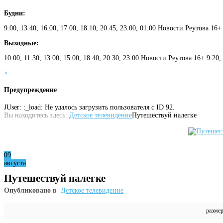
Будни:
9.00, 13.40, 16.00, 17.00, 18.10, 20.45, 23.00, 01.00 Новости Реутова 16+
Выходные:
10.00, 11.30, 13.00, 15.00, 18.40, 20.30, 23.00 Новости Реутова 16+ 9.20
×
Предупреждение
JUser: :_load: Не удалось загрузить пользователя с ID 92.
Вы находитесь здесь:
Детское телевидение
Путешествуй налегке
09
августа
Путешествуй налегке
Опубликовано в
Детское телевидение
разме