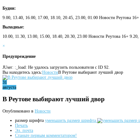
Будни:
9.00, 13.40, 16.00, 17.00, 18.10, 20.45, 23.00, 01.00 Новости Реутова 16+
Выходные:
10.00, 11.30, 13.00, 15.00, 18.40, 20.30, 23.00 Новости Реутова 16+ 9.20
×
Предупреждение
JUser: :_load: Не удалось загрузить пользователя с ID 92.
Вы находитесь здесь:
Новости
В Реутове выбирают лучший двор
31
августа
В Реутове выбирают лучший двор
Опубликовано в
Новости
размер шрифта
уменьшить размер шрифта
Печать
Эл. почта
Станьте первым комментатором!