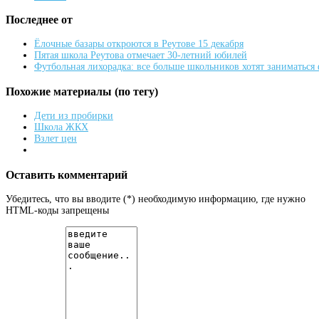
Последнее от
Ёлочные базары откроются в Реутове 15 декабря
Пятая школа Реутова отмечает 30-летний юбилей
Футбольная лихорадка: все больше школьников хотят заниматься
Похожие материалы (по тегу)
Дети из пробирки
Школа ЖКХ
Взлет цен
Оставить комментарий
Убедитесь, что вы вводите (*) необходимую информацию, где нужно
HTML-коды запрещены