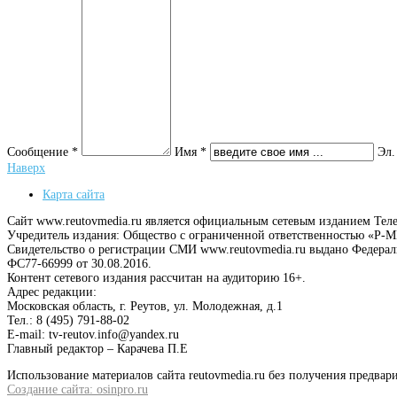
Сообщение *
Имя *
Эл.
Наверх
Карта сайта
Сайт www.reutovmedia.ru является официальным сетевым изданием Тел
Учредитель издания: Общество с ограниченной ответственностью «Р
Свидетельство о регистрации СМИ www.reutovmedia.ru выдано Федера
ФС77-66999 от 30.08.2016.
Контент сетевого издания рассчитан на аудиторию 16+.
Адрес редакции:
Московская область, г. Реутов, ул. Молодежная, д.1
Тел.: 8 (495) 791-88-02
E-mail: tv-reutov.info@yandex.ru
Главный редактор – Карачева П.Е
Использование материалов сайта reutovmedia.ru без получения предв
Создание сайта: osinpro.ru