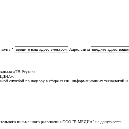
 почта *
Адрес сайта
еканала «ТВ-Реутов».
-МЕДИА».
льной службой по надзору в сфере связи, информационных технологий 
арительного письменного разрешения ООО "Р-МЕДИА" не допускается.