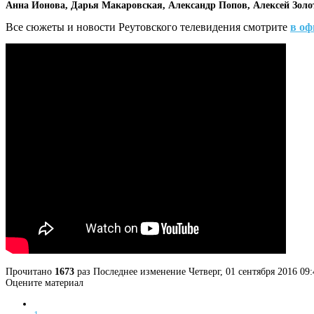
Анна Ионова, Дарья Макаровская, Александр Попов, Алексей Зол
Все сюжеты и новости Реутовского телевидения смотрите
в оф
Прочитано
1673
раз
Последнее изменение Четверг, 01 сентября 2016 09:
Оцените материал