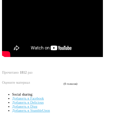
Прочитано
1812
раз
Оцените материал
(0 голосов)
Social sharing:
Добавить в Facebook
Добавить в Delicious
Добавить в Digg
Добавить в StumbleUpon