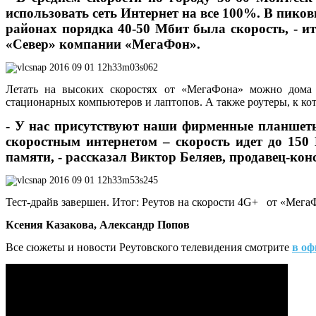
использовать сеть Интернет на все 100%. В пико
районах порядка 40-50 Мбит была скорость, - и
«Север» компании «МегаФон».
Летать на высоких скоростях от «МегаФона» можно дома 
стационарных компьютеров и лаптопов. А также роутеры, к ко
- У нас присутствуют наши фирменные планшет
скоростным интернетом – скорость идет до 150 
памяти, - рассказал Виктор Беляев, продавец-ко
Тест-драйв завершен. Итог: Реутов на скорости 4
G
+ от «МегаФ
Ксения Казакова, Александр Попов
Все сюжеты и новости Реутовского телевидения смотрите
в оф