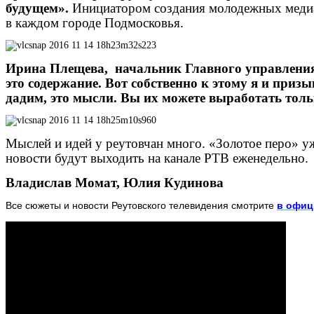
будущем».
Инициатором создания молодежных медиац
в каждом городе Подмосковья.
Ирина Плещева, начальник Главного управлен
это содержание. В
от собственно к этому я и приз
дадим, это мысли. Вы их можете выработать тол
Мыслей и идей у реутовчан много. «Золотое перо» уж
новости будут выходить на канале РТВ еженедельно.
Владислав Момат, Юлия Кудинова
Все сюжеты и новости Реутовского телевидения смотрите
в офиц