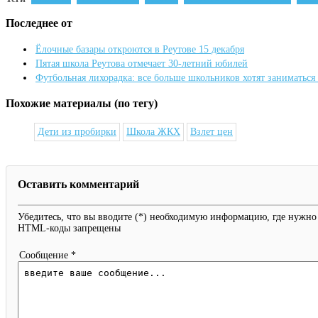
Последнее от
Ёлочные базары откроются в Реутове 15 декабря
Пятая школа Реутова отмечает 30-летний юбилей
Футбольная лихорадка: все больше школьников хотят заниматься
Похожие материалы (по тегу)
Дети из пробирки
Школа ЖКХ
Взлет цен
Оставить комментарий
Убедитесь, что вы вводите (*) необходимую информацию, где нужно
HTML-коды запрещены
Сообщение *