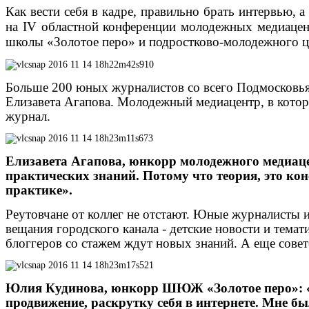
Как вести себя в кадре, правильно брать интервью, 
на
IV
областной конференции молодежных медиацентр
школы «Золотое перо» и подростково-молодежного це
Больше 200 юных журналистов со всего Подмосковь
Елизавета Агапова. Молодежный медиацентр, в котор
журнал.
Елизавета Агапова, юнкорр молодежного медиаце
практических знаний. Потому что теория, это кон
практике».
Реутовчане от коллег не отстают. Юные журналисты и
вещания городского канала - детские новости и тема
блоггеров со стажем ждут новых знаний. А еще совет
Юлия Кудинова, юнкорр ШЮЖ «Золотое перо»: «Из
продвижение, раскрутку себя в интернете. Мне был