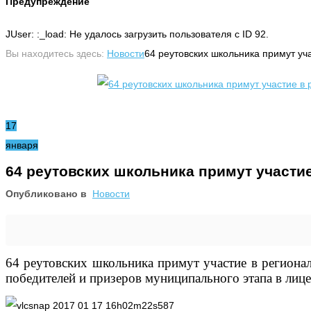
Предупреждение
JUser: :_load: Не удалось загрузить пользователя с ID 92.
Вы находитесь здесь:
Новости
64 реутовских школьника примут у
17
января
64 реутовских школьника примут участи
Опубликовано в
Новости
64 реутовских школьника примут участие в региона
победителей и призеров муниципального этапа в лицее