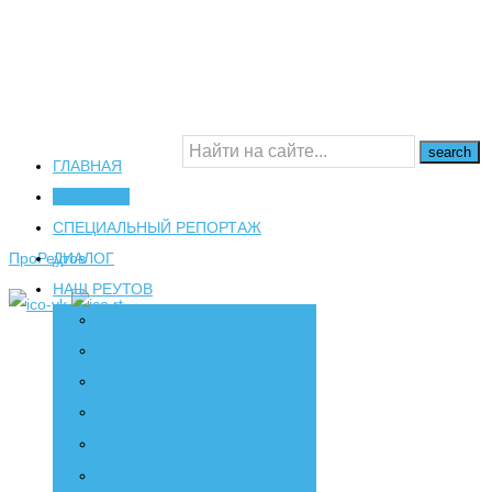
ГЛАВНАЯ
НОВОСТИ
16+
СПЕЦИАЛЬНЫЙ РЕПОРТАЖ
ПроРеутов
ДИАЛОГ
НАШ РЕУТОВ
Создаем
Вдохновляем
Живем