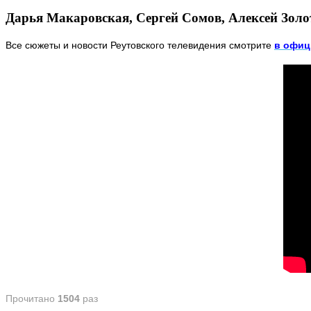
Дарья Макаровская, Сергей Сомов, Алексей Золо
Все сюжеты и новости Реутовского телевидения смотрите
в офиц
Прочитано
1504
раз