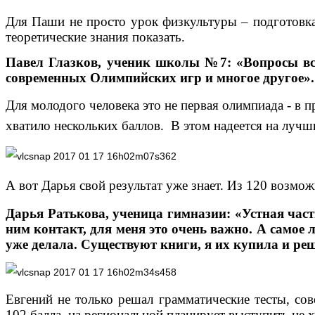
Для Паши не просто урок физкультуры – подготовка
теоретические знания показать.
Павел Глазков, ученик школы №7: «Вопросы вс
современных Олимпийских игр и многое другое».
Для молодого человека это не первая олимпиада - в 
хватило нескольких баллов. В этом надеется на лучши
А вот Дарья свой результат уже знает. Из 120 возмо
Дарья Ратькова, ученица гимназии: «Устная часть
ним контакт, для меня это очень важно. А самое 
уже делала. Существуют книги, я их купила и ре
Евгений не только решал грамматические тесты, со
102 балла, на региональной планирует выступить не 