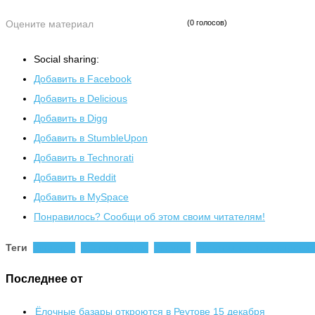
Оцените материал
(0 голосов)
Social sharing:
Добавить в Facebook
Добавить в Delicious
Добавить в Digg
Добавить в StumbleUpon
Добавить в Technorati
Добавить в Reddit
Добавить в MySpace
Понравилось? Сообщи об этом своим читателям!
Теги
новости
Сергей Юров
реутов
реутовское телевидени
Последнее от
Ёлочные базары откроются в Реутове 15 декабря