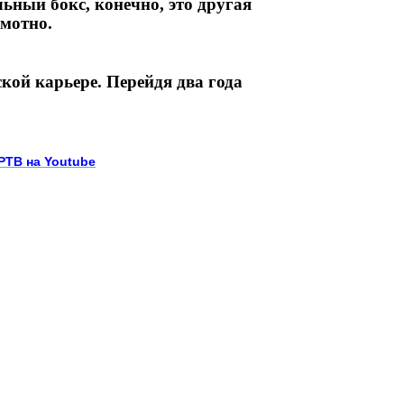
ьный бокс, конечно, это другая
амотно.
кой карьере. Перейдя два года
 РТВ на Youtube