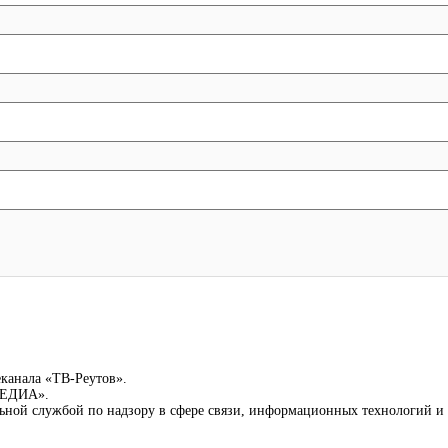
еканала «ТВ-Реутов».
-МЕДИА».
льной службой по надзору в сфере связи, информационных технологий 