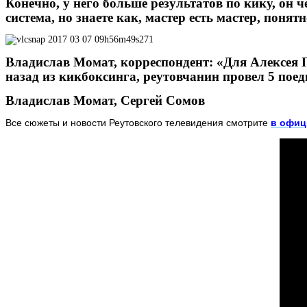
Конечно, у него больше результатов по кику, он 
система, но знаете как, мастер есть мастер, понят
Владислав Момат, корреспондент: «Для Алексея П
назад из кикбоксинга, реутовчанин провел 5 поед
Владислав Момат, Сергей Сомов
Все сюжеты и новости Реутовского телевидения смотрите
в офиц