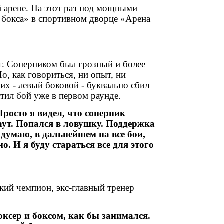
 арене. На этот раз под мощными
 бокса» в спортивном дворце «Арена
. Соперником был грозный и более
, как говориться, ни опыт, ни
их - левый боковой - буквально сбил
атил бой уже в первом раунде.
росто я видел, что соперник
аут. Попался в ловушку. Поддержка
 думаю, в дальнейшем на все бои,
. И я буду стараться все для этого
кий чемпион, экс-главный тренер
ксер и боксом, как бы занимался.