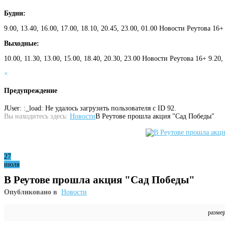
Будни:
9.00, 13.40, 16.00, 17.00, 18.10, 20.45, 23.00, 01.00 Новости Реутова 16+
Выходные:
10.00, 11.30, 13.00, 15.00, 18.40, 20.30, 23.00 Новости Реутова 16+ 9.20
×
Предупреждение
JUser: :_load: Не удалось загрузить пользователя с ID 92.
Вы находитесь здесь:
Новости
В Реутове прошла акция "Сад Победы"
27
июля
В Реутове прошла акция "Сад Победы"
Опубликовано в
Новости
разме