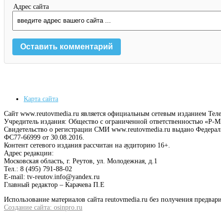
Адрес сайта
Карта сайта
Сайт www.reutovmedia.ru является официальным сетевым изданием Тел
Учредитель издания: Общество с ограниченной ответственностью «Р
Свидетельство о регистрации СМИ www.reutovmedia.ru выдано Федера
ФС77-66999 от 30.08.2016.
Контент сетевого издания рассчитан на аудиторию 16+.
Адрес редакции:
Московская область, г. Реутов, ул. Молодежная, д.1
Тел.: 8 (495) 791-88-02
E-mail: tv-reutov.info@yandex.ru
Главный редактор – Карачева П.Е
Использование материалов сайта reutovmedia.ru без получения предв
Создание сайта: osinpro.ru