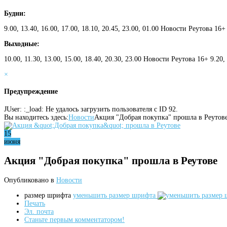
Будни:
9.00, 13.40, 16.00, 17.00, 18.10, 20.45, 23.00, 01.00 Новости Реутова 16+
Выходные:
10.00, 11.30, 13.00, 15.00, 18.40, 20.30, 23.00 Новости Реутова 16+ 9.20
×
Предупреждение
JUser: :_load: Не удалось загрузить пользователя с ID 92.
Вы находитесь здесь:
Новости
Акция "Добрая покупка" прошла в Реутов
15
июня
Акция "Добрая покупка" прошла в Реутове
Опубликовано в
Новости
размер шрифта
уменьшить размер шрифта
Печать
Эл. почта
Станьте первым комментатором!