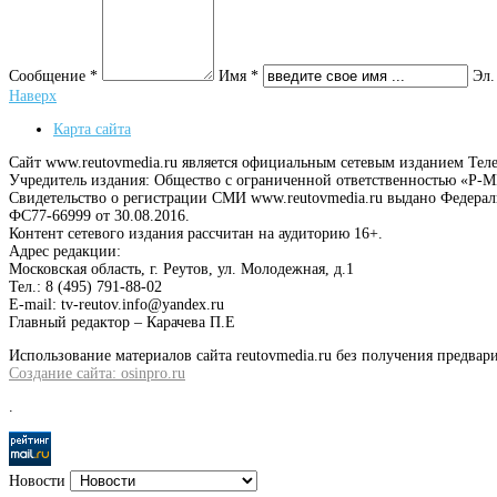
Сообщение *
Имя *
Эл.
Наверх
Карта сайта
Сайт www.reutovmedia.ru является официальным сетевым изданием Тел
Учредитель издания: Общество с ограниченной ответственностью «Р
Свидетельство о регистрации СМИ www.reutovmedia.ru выдано Федера
ФС77-66999 от 30.08.2016.
Контент сетевого издания рассчитан на аудиторию 16+.
Адрес редакции:
Московская область, г. Реутов, ул. Молодежная, д.1
Тел.: 8 (495) 791-88-02
E-mail: tv-reutov.info@yandex.ru
Главный редактор – Карачева П.Е
Использование материалов сайта reutovmedia.ru без получения предв
Создание сайта: osinpro.ru
.
Новости