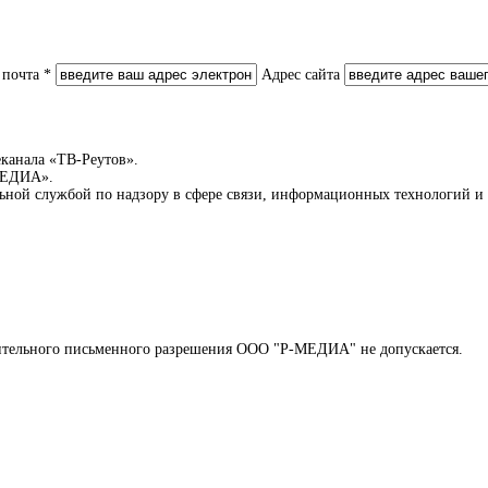
 почта *
Адрес сайта
еканала «ТВ-Реутов».
-МЕДИА».
льной службой по надзору в сфере связи, информационных технологий 
арительного письменного разрешения ООО "Р-МЕДИА" не допускается.