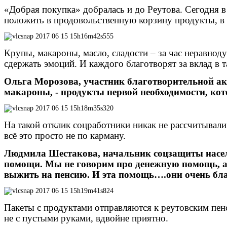
«Добрая покупка» добралась и до Реутова. Сегодня 
положить в продовольственную корзину продукты, в
Крупы, макароны, масло, сладости – за час неравно
сдержать эмоций. И каждого благотворят за вклад в т
Ольга Морозова, участник благотворительной ак
макароны, - продукты первой необходимости, ко
На такой отклик соцработники никак не рассчитывали.
всё это просто не по карману.
Людмила Шестакова, начальник соцзащиты населе
помощи. Мы не говорим про денежную помощь, а
выжить на пенсию. И эта помощь….они очень благ
Пакеты с продуктами отправляются к реутовским пенс
не с пустыми руками, вдвойне приятно.