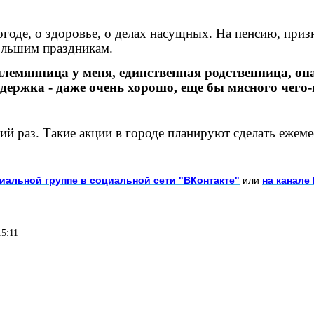
огоде, о здоровье, о делах насущных. На пенсию, приз
большим праздникам.
лемянница у меня, единственная родственница, она
ддержка - даже очень хорошо, еще бы мясного чего
й раз. Такие акции в городе планируют сделать ежем
иальной группе в социальной сети "ВКонтакте"
или
на канале
5:11