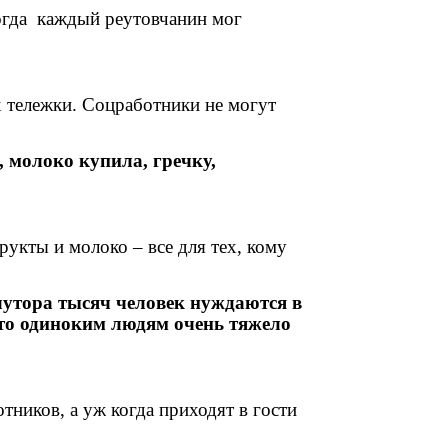
когда каждый реутовчанин мог
х тележки. Соцработники не могут
 молоко купила, гречку,
рукты и молоко – все для тех, кому
лутора тысяч человек нуждаются в
то одиноким людям очень тяжело
тников, а уж когда приходят в гости