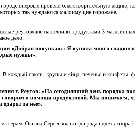
в городе впервые провели благотворительную акцию, 
 которых так нуждаются малоимущие горожане.
душные реутовчане наполнили продуктами 3 магазинны
акое дело.
ции «Добрая покупка»: «Я купила много сладкого,
торые нужны».
 В каждый пакет - крупы и яйца, печенье и конфеты, ф
ния г. Реутов: «На сегодняшний день порядка по
 говорим о помощи продуктовой. Мы понимаем, ч
одарят за нее».
ионерам. Оксана Сергеевна всегда рада видеть соцрабо