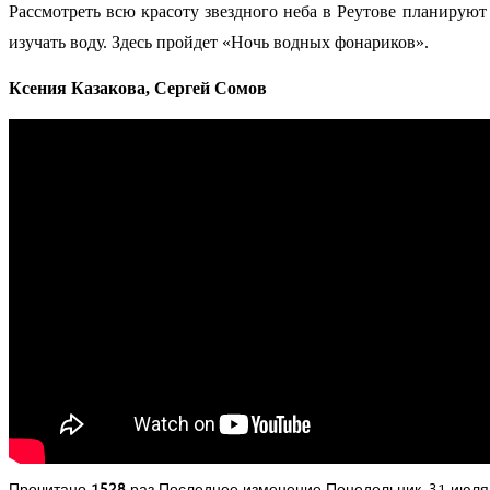
Рассмотреть всю красоту звездного неба в Реутове планируют 
изучать воду. Здесь пройдет «Ночь водных фонариков».
Ксения Казакова, Сергей Сомов
Прочитано
1528
раз
Последнее изменение Понедельник, 31 июля