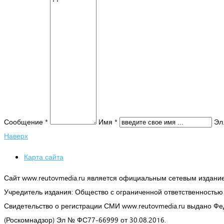
Сообщение *
Имя *
Эл.
Наверх
Карта сайта
Сайт www.reutovmedia.ru является официальным сетевым издани
Учредитель издания: Общество с ограниченной ответственность
Свидетельство о регистрации СМИ www.reutovmedia.ru выдано Ф
(Роскомнадзор) Эл № ФС77-66999 от 30.08.2016.