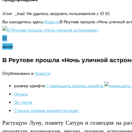
JUser: :_load: Не удалось загрузить пользователя с ID 92.
Вы находитесь здесь:
Новости
В Реутове прошла «Ночь уличной ас
31
июля
В Реутове прошла «Ночь уличной астро
Опубликовано в
Новости
размер шрифта
уменьшить размер шрифта
Печать
Эл. почта
Станьте первым комментатором!
Растущую Луну, планету Сатурн и созвездия на рас
прочитали космические лекции, провели астроном