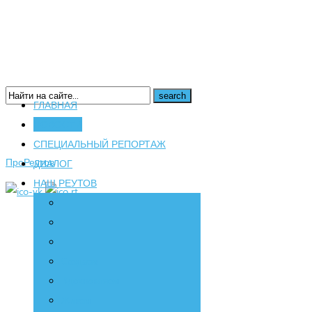
ГЛАВНАЯ
НОВОСТИ
16+
СПЕЦИАЛЬНЫЙ РЕПОРТАЖ
ПроРеутов
ДИАЛОГ
НАШ РЕУТОВ
Создаем
Вдохновляем
Живем