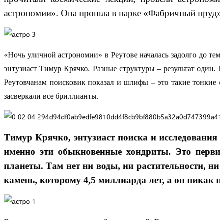
астрономии». Она прошла в парке «Фабричный пруд»
«Ночь уличной астрономии» в Реутове началась задолго до тем
энтузиаст Тимур Крячко. Разные структуры – результат один.
Реутовчанам поисковик показал и шлифы – это такие тонкие с
засверкали все бриллианты.
Тимур Крячко, энтузиаст поиска и исследования 
именно эти обыкновенные хондриты. Это первич
планеты. Там нет ни воды, ни растительности, ни
камень, которому 4,5 миллиарда лет, а он никак н