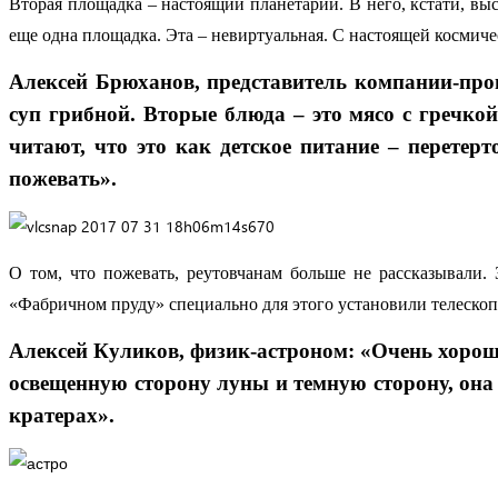
Вторая площадка – настоящий планетарий. В него, кстати, выс
еще одна площадка. Эта – невиртуальная. С настоящей космиче
Алексей Брюханов, представитель компании-прои
суп грибной. Вторые блюда – это мясо с гречкой
читают, что это как детское питание – перетерт
пожевать».
О том, что пожевать, реутовчанам больше не рассказывали.
«Фабричном пруду» специально для этого установили телескоп
Алексей Куликов, физик-астроном: «Очень хорош
освещенную сторону луны и темную сторону, она 
кратерах».