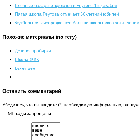
Ёлочные базары откроются в Реутове 15 декабря
Пятая школа Реутова отмечает 30-летний юбилей
Футбольная лихорадка: все больше школьников хотят зани
Похожие материалы (по тегу)
Дети из пробирки
Школа ЖКХ
Взлет цен
Оставить комментарий
Убедитесь, что вы вводите (*) необходимую информацию, где нуж
HTML-коды запрещены